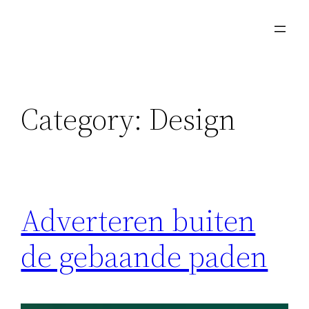
Skip
to
content
Category:
Design
Adverteren buiten
de gebaande paden