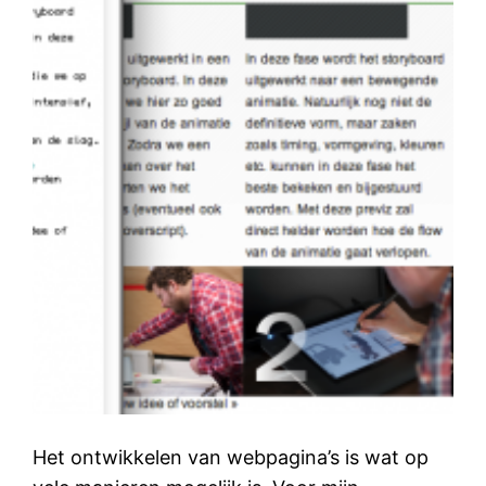
Het ontwikkelen van webpagina’s is wat op