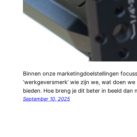
Binnen onze marketingdoelstellingen focus
‘werkgeversmerk’ wie zijn we, wat doen we
bieden. Hoe breng je dit beter in beeld dan
September 10, 2025