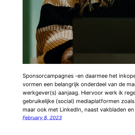
Sponsorcampagnes -en daarmee het inkopen
vormen een belangrijk onderdeel van de mark
werkgever(s) aanjaag. Hiervoor werk ik re
gebruikelijke (social) mediaplatformen zoa
maar ook met LinkedIn, naast vakbladen en
February 8, 2023