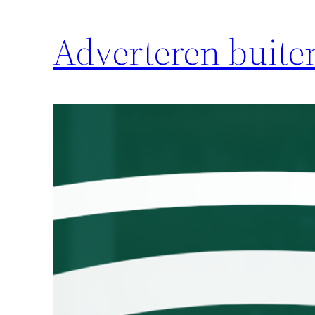
Adverteren buite