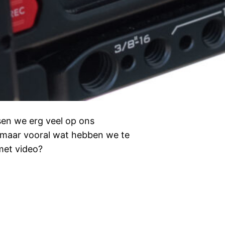
sen we erg veel op ons
 maar vooral wat hebben we te
 met video?