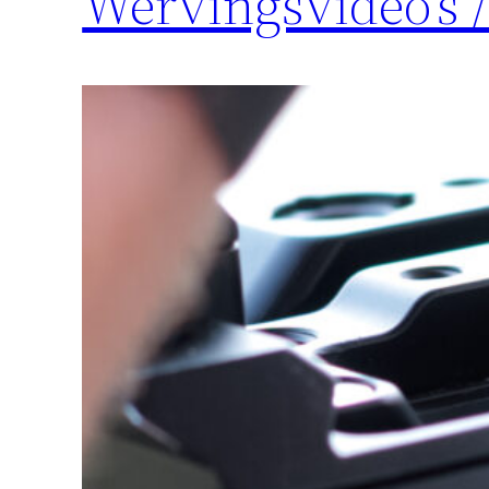
Wervingsvideo’s 