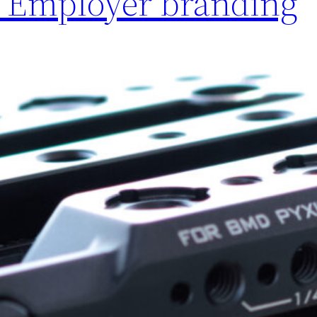
/ Employer branding