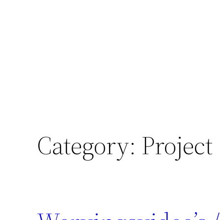
Skip
to
content
Category:
Project