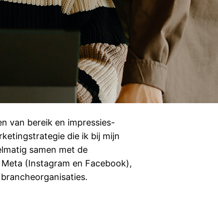
 van bereik en impressies-
etingstrategie die ik bij mijn
gelmatig samen met de
ls Meta (Instagram en Facebook),
 brancheorganisaties.