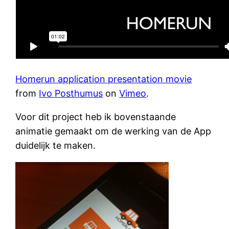
Homerun application presentation movie
from
Ivo Posthumus
on
Vimeo
.
Voor dit project heb ik bovenstaande
animatie gemaakt om de werking van de App
duidelijk te maken.