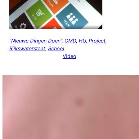
“NIeuwe Dingen Doen”
, 
CMD
, 
HU
, 
Project
, 
Rijkswaterstaat
, 
School
Video