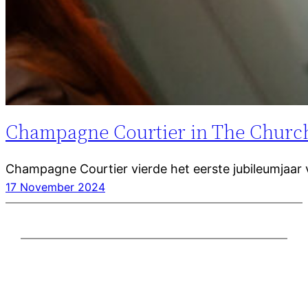
Champagne Courtier in The Churc
Champagne Courtier vierde het eerste jubileumjaar 
17 November 2024