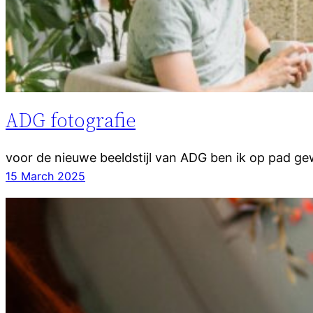
ADG fotografie
voor de nieuwe beeldstijl van ADG ben ik op pad g
15 March 2025