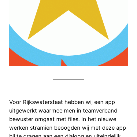
Voor Rijkswaterstaat hebben wij een app
uitgewerkt waarmee men in teamverband
bewuster omgaat met files. In het nieuwe
werken stramien beoogden wij met deze app
bij te dragen aan een dialoog en uiteindelijk