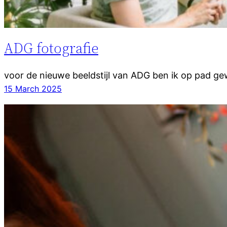
ADG fotografie
voor de nieuwe beeldstijl van ADG ben ik op pad g
15 March 2025