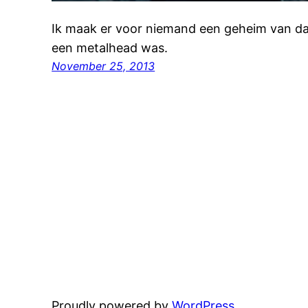
Ik maak er voor niemand een geheim van dat
een metalhead was.
November 25, 2013
Proudly powered by
WordPress