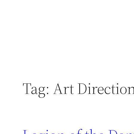
Skip
to
content
Tag:
Art Directio