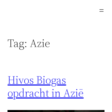
Skip
to
content
Tag:
Azie
Hivos Biogas
opdracht in Azië