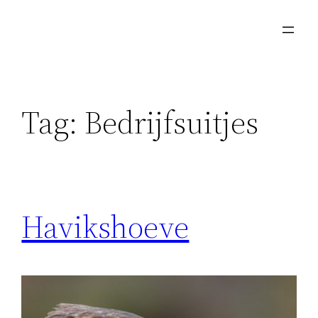
Skip
to
content
Tag:
Bedrijfsuitjes
Havikshoeve