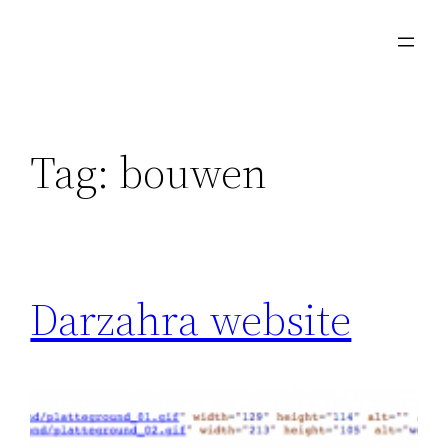
Skip
to
content
Tag:
bouwen
Darzahra website