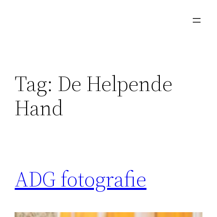
Skip
to
content
Tag:
De Helpende
Hand
ADG fotografie