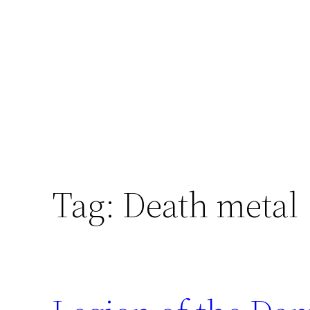
Skip
to
content
Tag:
Death metal