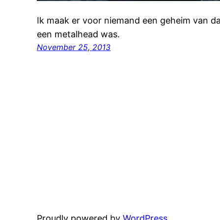
Ik maak er voor niemand een geheim van dat
een metalhead was.
November 25, 2013
Proudly powered by
WordPress