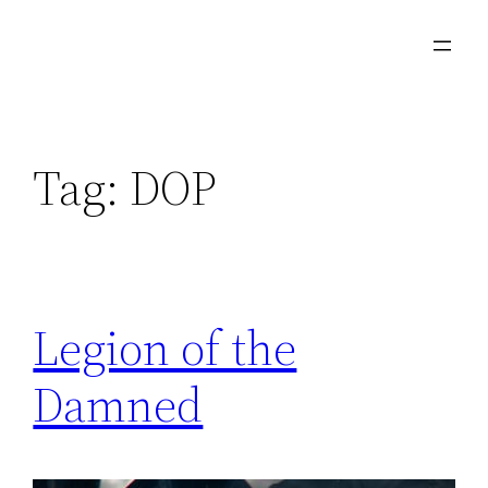
Skip
to
content
Tag:
DOP
Legion of the
Damned