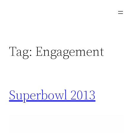
Skip
to
content
Tag:
Engagement
Superbowl 2013