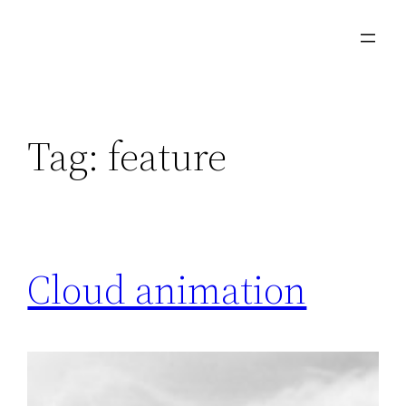
Skip
to
content
Tag:
feature
Cloud animation