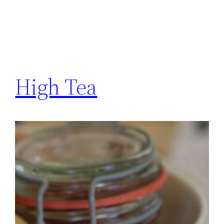
High Tea