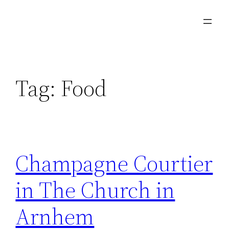
Skip
to
content
Tag:
Food
Champagne Courtier
in The Church in
Arnhem