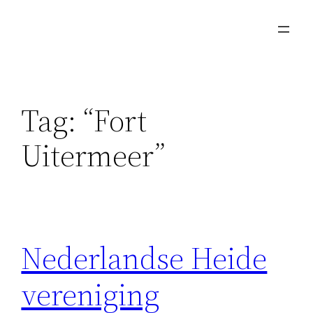
Skip
to
content
Tag:
“Fort
Uitermeer”
Nederlandse Heide
vereniging