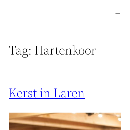
Skip
to
content
Tag:
Hartenkoor
Kerst in Laren