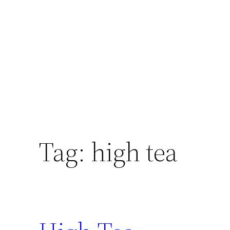
Skip
to
content
Tag:
high tea