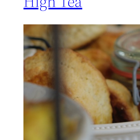
High Tea