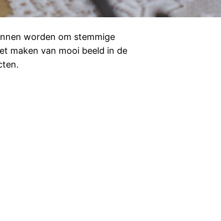
kunnen worden om stemmige
 het maken van mooi beeld in de
cten.