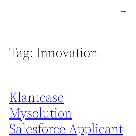
Skip
to
content
Tag:
Innovation
Klantcase
Mysolution
Salesforce Applicant