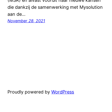
(MSR) en alvast vooruit naar nieuwe kansen
die dankzij de samenwerking met Mysolution
aan de…
November 28, 2021
Proudly powered by
WordPress