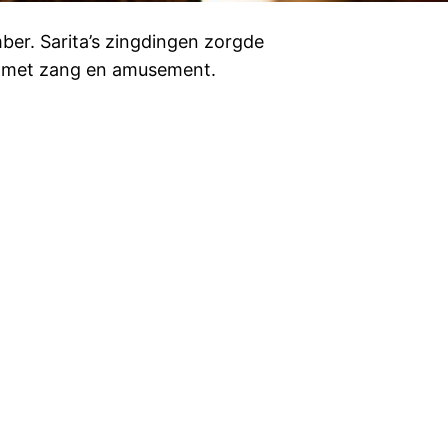
ber. Sarita’s zingdingen zorgde
nd met zang en amusement.