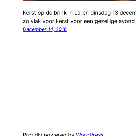
Kerst op de brink in Laren dinsdag 13 decem
zo vlak voor kerst voor een gezellige avo
December 14, 2016
Proudly powered by
WordPress