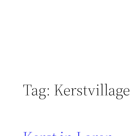
Skip
to
content
Tag:
Kerstvillage