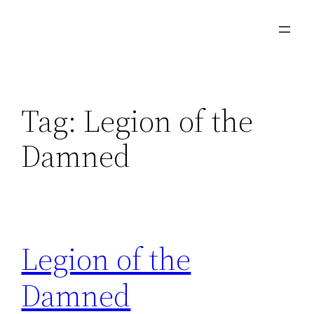
Skip
to
content
Tag:
Legion of the
Damned
Legion of the
Damned