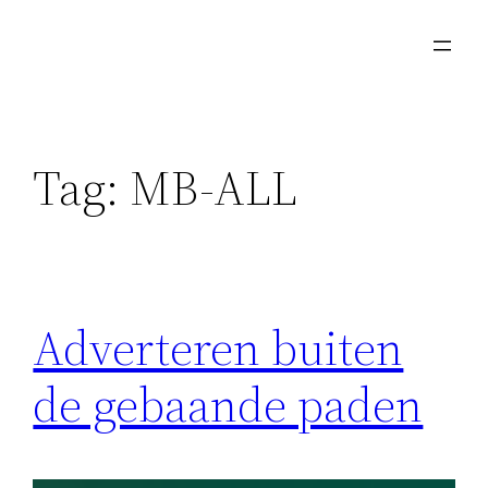
Skip
to
content
Tag:
MB-ALL
Adverteren buiten
de gebaande paden