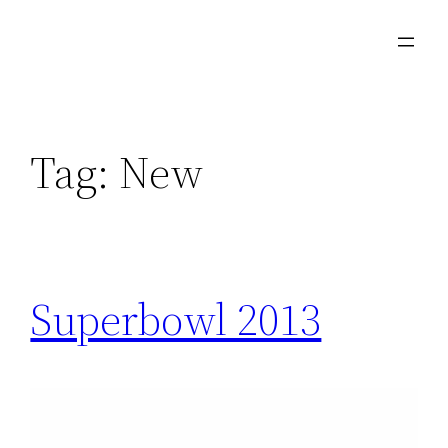
Skip
to
content
Tag:
New
Superbowl 2013