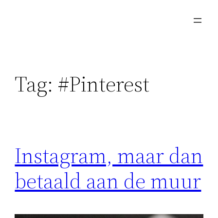
Skip
to
content
Tag:
#Pinterest
Instagram, maar dan
betaald aan de muur