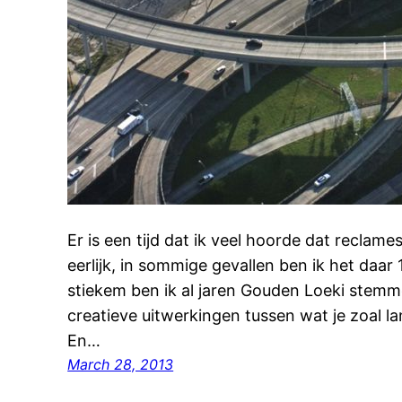
Er is een tijd dat ik veel hoorde dat reclames 
eerlijk, in sommige gevallen ben ik het daa
stiekem ben ik al jaren Gouden Loeki stemme
creatieve uitwerkingen tussen wat je zoal lan
En…
March 28, 2013