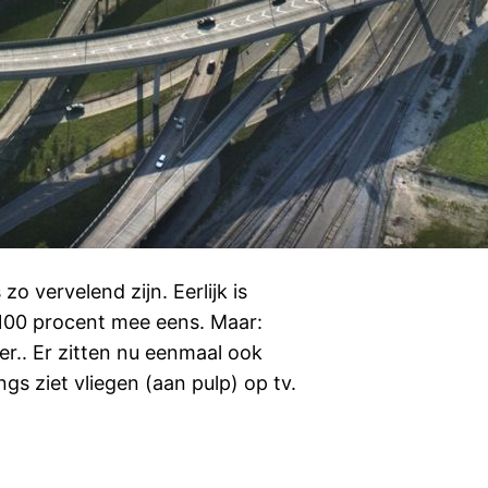
zo vervelend zijn. Eerlijk is
r 100 procent mee eens. Maar:
r.. Er zitten nu eenmaal ook
gs ziet vliegen (aan pulp) op tv.