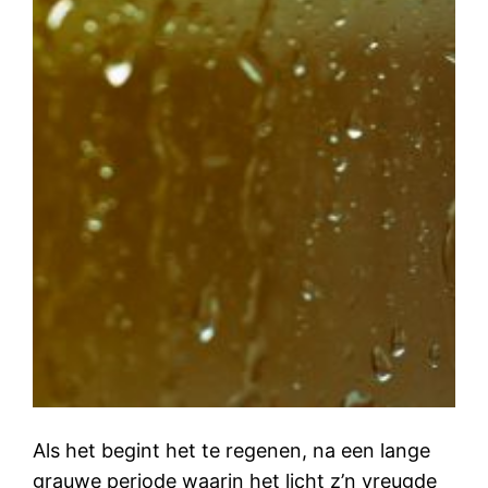
Als het begint het te regenen, na een lange
grauwe periode waarin het licht z’n vreugde