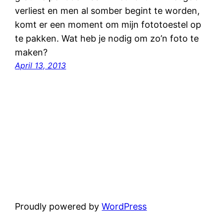
verliest en men al somber begint te worden,
komt er een moment om mijn fototoestel op
te pakken. Wat heb je nodig om zo’n foto te
maken?
April 13, 2013
Proudly powered by
WordPress