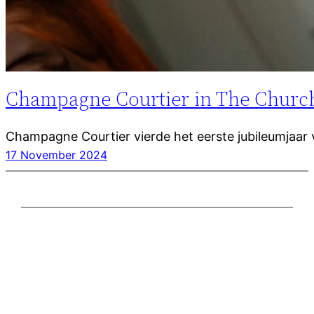
Champagne Courtier in The Churc
Champagne Courtier vierde het eerste jubileumjaar 
17 November 2024