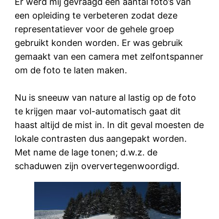
Er werd mij gevraagd een aantal foto’s van
een opleiding te verbeteren zodat deze
representatiever voor de gehele groep
gebruikt konden worden. Er was gebruik
gemaakt van een camera met zelfontspanner
om de foto te laten maken.
Nu is sneeuw van nature al lastig op de foto
te krijgen maar vol-automatisch gaat dit
haast altijd de mist in. In dit geval moesten de
lokale contrasten dus aangepakt worden.
Met name de lage tonen; d.w.z. de
schaduwen zijn oververtegenwoordigd.