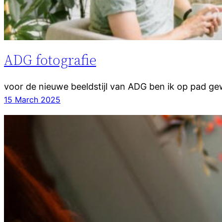
ADG fotografie
voor de nieuwe beeldstijl van ADG ben ik op pad g
15 March 2025