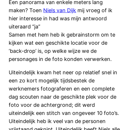
Een panorama van enkele meters lang
maken? Toen
Niels van Dijk
mij vroeg of ik
hier interesse in had was mijn antwoord
uiteraard “ja”
Samen met hem heb ik gebrainstorm om te
kijken wat een geschikte locatie voor de
‘back-drop’ is, op welke wijze we de
personages in de foto konden verwerken.
Uiteindelijk kwam het neer op relatief snel in
een zo kort mogelijk tijdsbestek de
werknemers fotograferen en een complete
dag scouten naar de geschikte plek voor de
foto voor de achtergrond; dit werd
uiteindelijk een stitch van ongeveer 10 foto’s.
Uiteindelijk heb ik veel van de personen
vrijstaand geknipt. Uiteindelijk heeft Niels alle