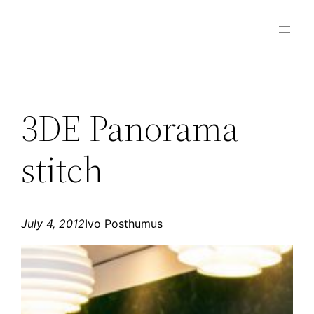
Skip
to
content
3DE Panorama
stitch
July 4, 2012
Ivo Posthumus