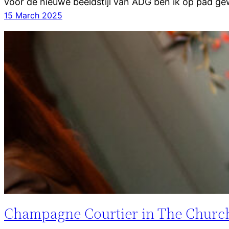
voor de nieuwe beeldstijl van ADG ben ik op pad g
15 March 2025
Champagne Courtier in The Churc