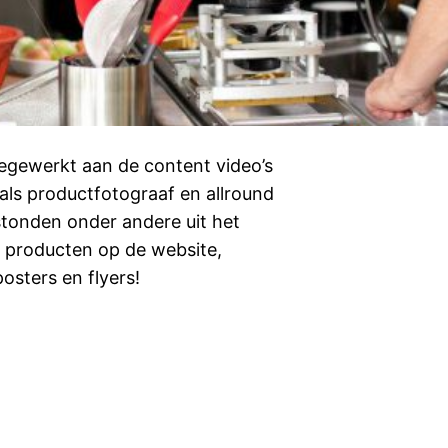
egewerkt aan de content video’s
 als productfotograaf en allround
onden onder andere uit het
e producten op de website,
osters en flyers!