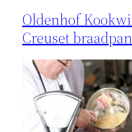
Oldenhof Kookwi
Creuset braadpa