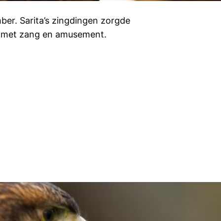
ber. Sarita’s zingdingen zorgde
nd met zang en amusement.