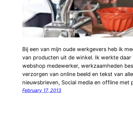
Bij een van mijn oude werkgevers heb ik me
van producten uit de winkel. Ik werkte daar
webshop medewerker, werkzaamheden best
verzorgen van online beeld en tekst van all
nieuwsbrieven, Social media en offline met p
February 17, 2013