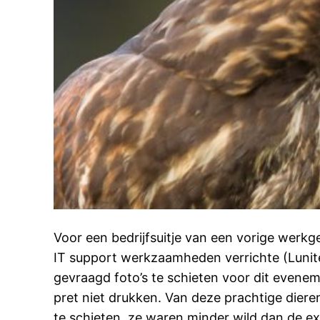
Voor een bedrijfsuitje van een vorige werkg
IT support werkzaamheden verrichte (Lunit
gevraagd foto’s te schieten voor dit even
pret niet drukken. Van deze prachtige diere
te schieten. ze waren minder wild dan de ex