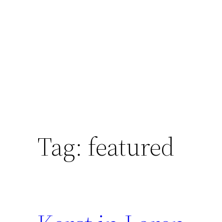
Skip
to
content
Tag:
featured