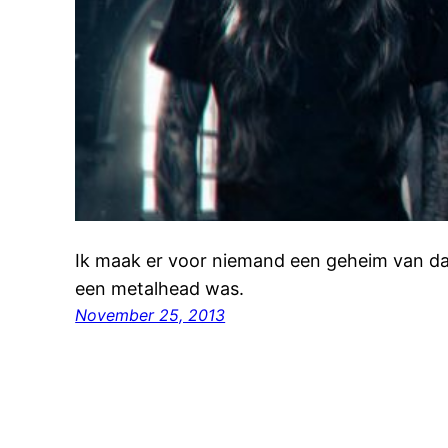
Ik maak er voor niemand een geheim van dat
een metalhead was.
November 25, 2013