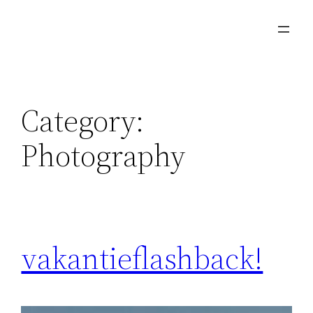
Skip
to
content
Category:
Photography
vakantieflashback!