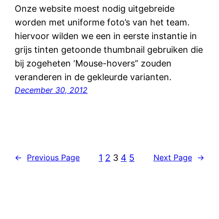
Onze website moest nodig uitgebreide
worden met uniforme foto’s van het team.
hiervoor wilden we een in eerste instantie in
grijs tinten getoonde thumbnail gebruiken die
bij zogeheten ‘Mouse-hovers” zouden
veranderen in de gekleurde varianten.
December 30, 2012
1
2
3
4
5
←
Previous Page
Next Page
→