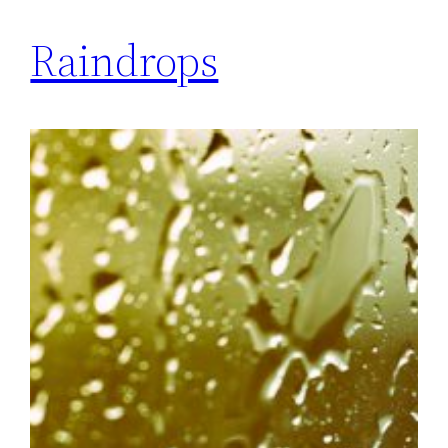
Raindrops