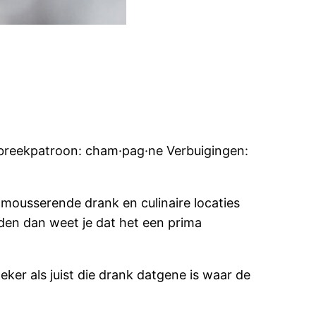
fbreekpatroon: cham·pag·ne Verbuigingen:
mousserende drank en culinaire locaties
rden dan weet je dat het een prima
ker als juist die drank datgene is waar de