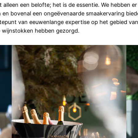
et alleen een belofte; het is de essentie. We hebben
n en bovenal een ongeëvenaarde smaakervaring biede
gtepunt van eeuwenlange expertise op het gebied van 
e wijnstokken hebben gezorgd.