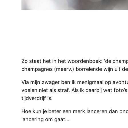
Zo staat het in het woordenboek: ‘de champ
champagnes (meerv.) borrelende wijn uit de
Via mijn zwager ben ik menigmaal op avontu
voelen niet als straf. Als ik daarbij wat f
tijdverdrijf is.
Hoe kun je beter een merk lanceren dan onde
lancering om gaat…