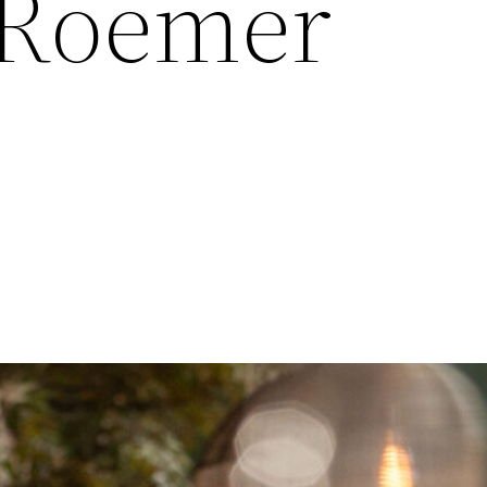
 Roemer