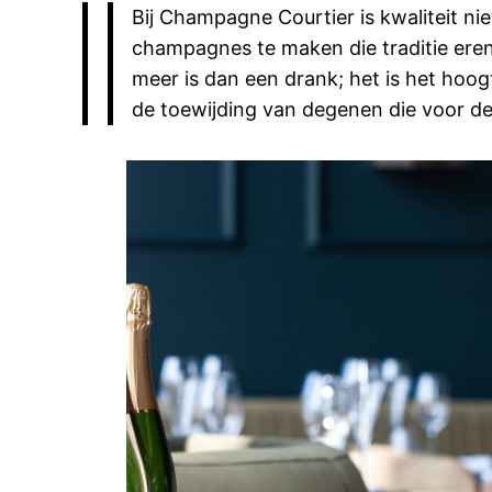
Bij Champagne Courtier is kwaliteit ni
champagnes te maken die traditie ere
meer is dan een drank; het is het hoo
de toewijding van degenen die voor d