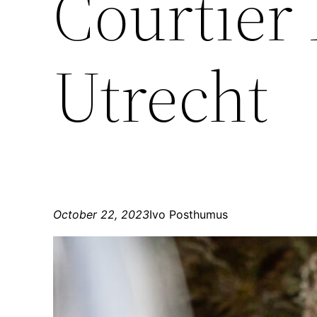
Courtier
Utrecht
October 22, 2023
Ivo Posthumus