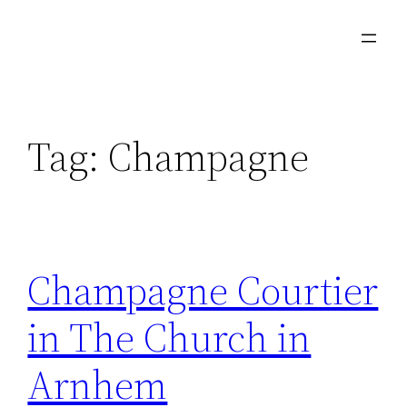
Skip
to
content
Tag:
Champagne
Champagne Courtier
in The Church in
Arnhem