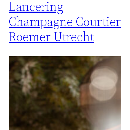
Lancering
Champagne Courtier
Roemer Utrecht