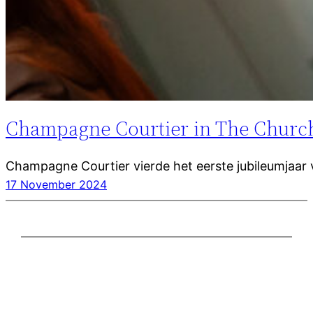
Champagne Courtier in The Churc
Champagne Courtier vierde het eerste jubileumjaar 
17 November 2024