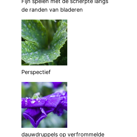
Fijn spelen met de scherpte langs
de randen van bladeren
Perspectief
dauwdruppels op verfrommelde