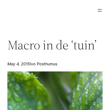
Skip
to
content
Macro in de ‘tuin’
May 4, 2015
Ivo Posthumus