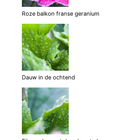
Roze balkon franse geranium
Dauw in de ochtend