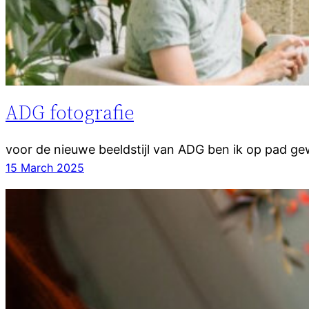
ADG fotografie
voor de nieuwe beeldstijl van ADG ben ik op pad g
15 March 2025