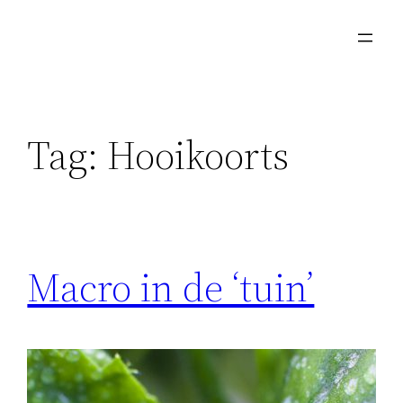
Skip
to
content
Tag:
Hooikoorts
Macro in de ‘tuin’