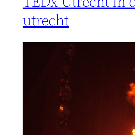
TEDx Utrecht in 
utrecht