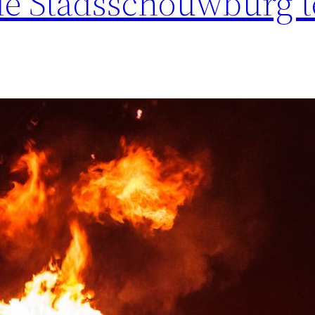
de Stadsschouwburg t