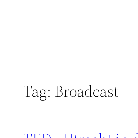
Skip
to
content
Tag:
Broadcast