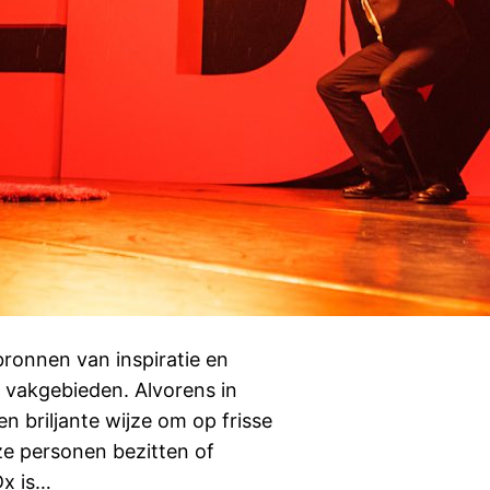
 bronnen van inspiratie en
vakgebieden. Alvorens in
en briljante wijze om op frisse
ze personen bezitten of
Dx is…