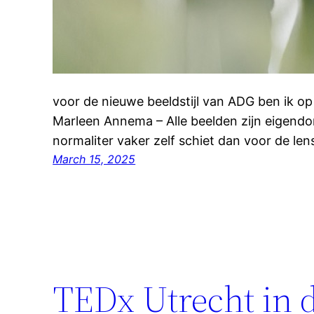
voor de nieuwe beeldstijl van ADG ben ik o
Marleen Annema – Alle beelden zijn eigend
normaliter vaker zelf schiet dan voor de l
March 15, 2025
TEDx Utrecht in 