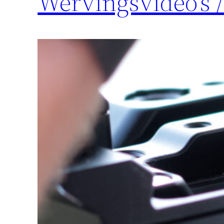
Wervingsvideo’s 