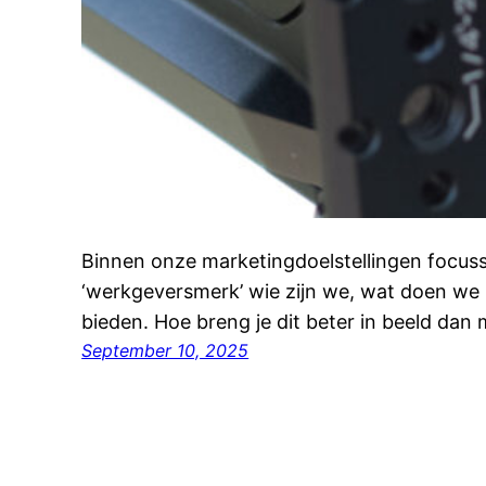
Binnen onze marketingdoelstellingen focus
‘werkgeversmerk’ wie zijn we, wat doen we
bieden. Hoe breng je dit beter in beeld dan
September 10, 2025