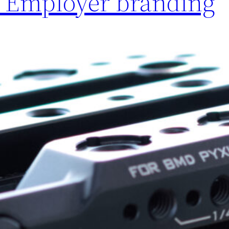
/ Employer branding