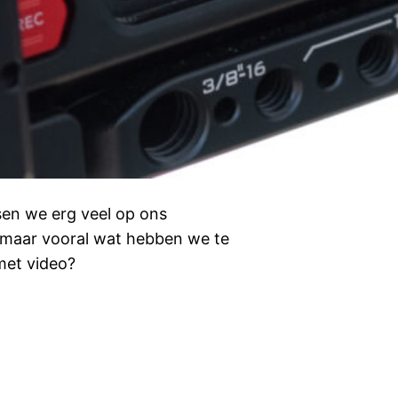
sen we erg veel op ons
 maar vooral wat hebben we te
 met video?