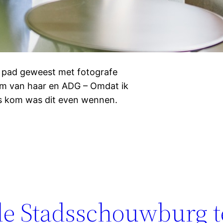
p pad geweest met fotografe
om van haar en ADG – Omdat ik
ens kom was dit even wennen.
de Stadsschouwburg t