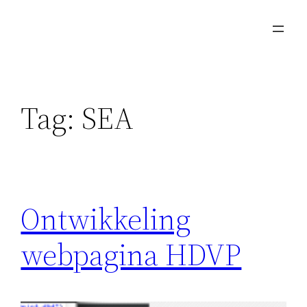
Skip
to
content
Tag:
SEA
Ontwikkeling
webpagina HDVP