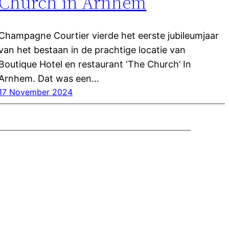
Church in Arnhem
Champagne Courtier vierde het eerste jubileumjaar
van het bestaan in de prachtige locatie van
Boutique Hotel en restaurant ‘The Church’ In
Arnhem. Dat was een…
17 November 2024