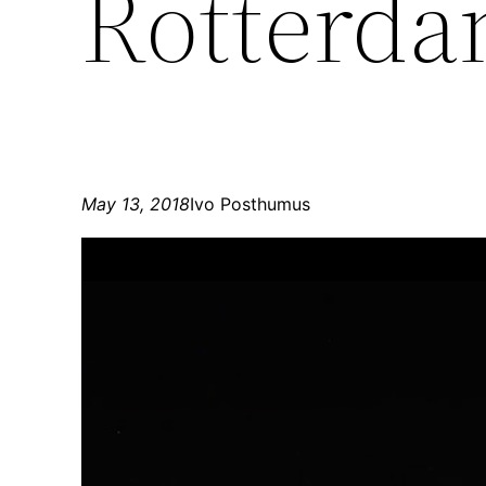
Rotterd
May 13, 2018
Ivo Posthumus