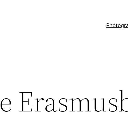
Photogr
e Erasmus