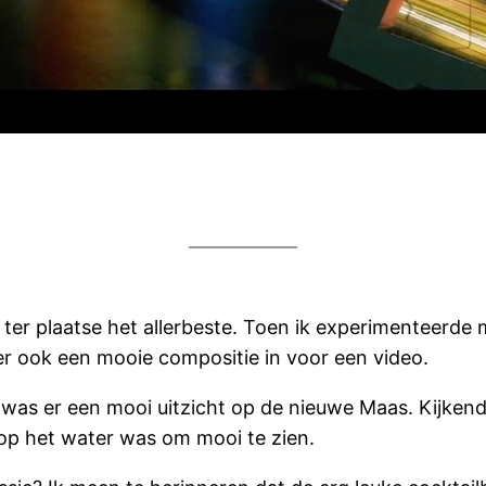
ter plaatse het allerbeste. Toen ik experimenteerde m
 er ook een mooie compositie in voor een video.
 was er een mooi uitzicht op de nieuwe Maas. Kijkend 
op het water was om mooi te zien.