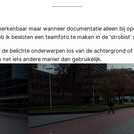
 herkenbaar maar wanneer documentatie alleen bij op
eb ik besloten een teamfoto te maken in de ‘strobist’ s
e belichte onderwerpen los van de achtergrond of cr
net iets andere manier dan gebruikelijk.