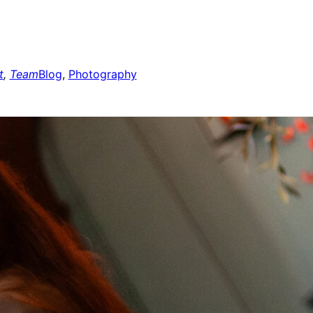
t
, 
Team
Blog
, 
Photography