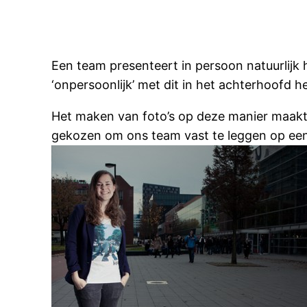
Een team presenteert in persoon natuurlijk
‘onpersoonlijk’ met dit in het achterhoofd h
Het maken van foto’s op deze manier maakt d
gekozen om ons team vast te leggen op een 