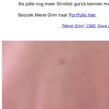
Als jullie nog meer Strobist guru’s kennen m
Bezoek Merel Grim haar
Portfolio hier
.
“Merel Grim”
, 
CMD
, 
Dave H