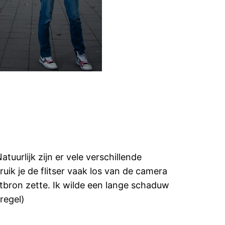
tuurlijk zijn er vele verschillende
uik je de flitser vaak los van de camera
chtbron zette. Ik wilde een lange schaduw
regel)