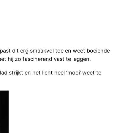
j past dit erg smaakvol toe en weet boeiende
t hij zo fascinerend vast te leggen.
d strijkt en het licht heel ‘mooi’ weet te