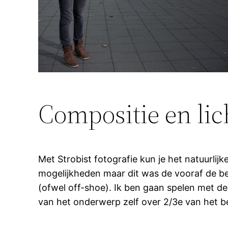
Compositie en lic
Met Strobist fotografie kun je het natuurlijk
mogelijkheden maar dit was de vooraf de beda
(ofwel off-shoe). Ik ben gaan spelen met de 
van het onderwerp zelf over 2/3e van het b