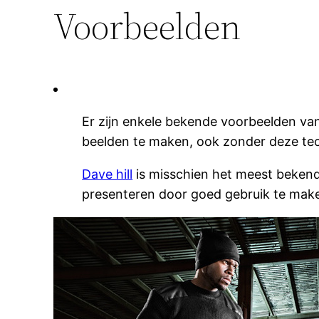
Voorbeelden
Er zijn enkele bekende voorbeelden van 
beelden te maken, ook zonder deze tech
Dave hill
is misschien het meest bekend o
presenteren door goed gebruik te maken