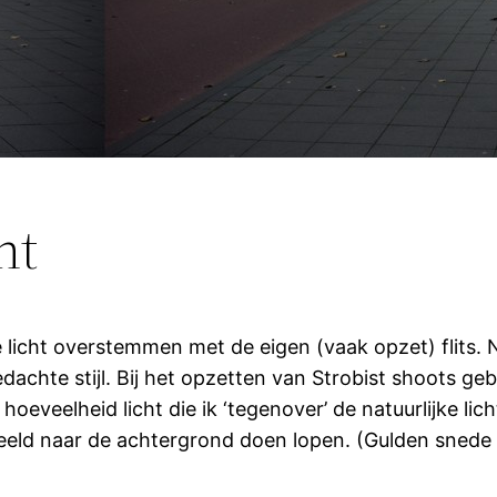
ht
e licht overstemmen met de eigen (vaak opzet) flits. Na
chte stijl. Bij het opzetten van Strobist shoots gebr
hoeveelheid licht die ik ‘tegenover’ de natuurlijke li
eeld naar de achtergrond doen lopen. (Gulden snede 