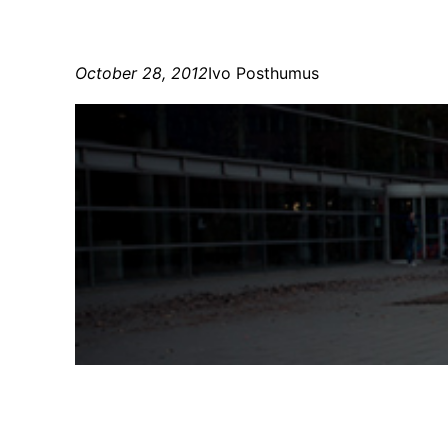
October 28, 2012
Ivo Posthumus